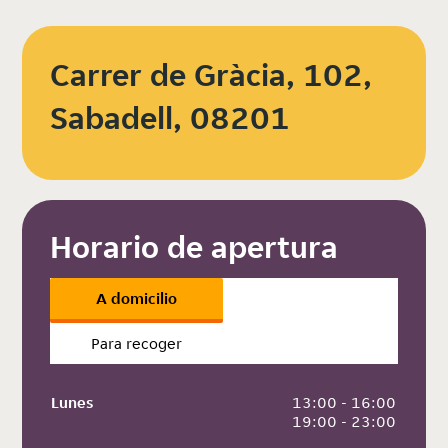
Carrer de Gràcia, 102,
Sabadell, 08201
Horario de apertura
A domicilio
Para recoger
Lunes
 13:00 - 16:00
 19:00 - 23:00